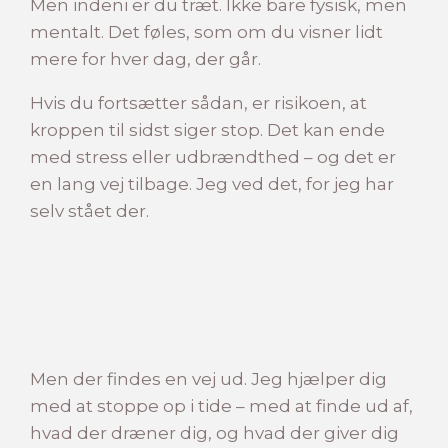
Men indeni er du træt. Ikke bare fysisk, men
mentalt. Det føles, som om du visner lidt
mere for hver dag, der går.
Hvis du fortsætter sådan, er risikoen, at
kroppen til sidst siger stop. Det kan ende
med stress eller udbrændthed – og det er
en lang vej tilbage. Jeg ved det, for jeg har
selv stået der.
Men der findes en vej ud. Jeg hjælper dig
med at stoppe op i tide – med at finde ud af,
hvad der dræner dig, og hvad der giver dig