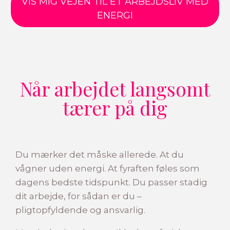
VIS MIG VEJEN TIL ET ARBEJDSLIV MED
ENERGI
Når arbejdet langsomt
tærer på dig
Du mærker det måske allerede. At du
vågner uden energi. At fyraften føles som
dagens bedste tidspunkt. Du passer stadig
dit arbejde, for sådan er du –
pligtopfyldende og ansvarlig.