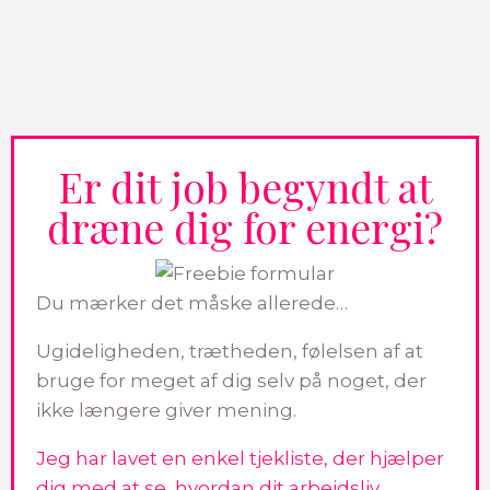
Er dit job begyndt at
dræne dig for energi?
Du mærker det måske allerede…
Ugideligheden, trætheden, følelsen af at
bruge for meget af dig selv på noget, der
ikke længere giver mening.
Jeg har lavet en enkel tjekliste, der hjælper
dig med at se, hvordan dit arbejdsliv