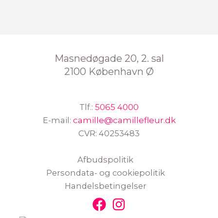
Masnedøgade 20, 2. sal
2100 København Ø
Tlf.:
5065 4000
E-mail:
camille@camillefleur.dk
CVR: 40253483
Afbudspolitik
Persondata- og cookiepolitik
Handelsbetingelser