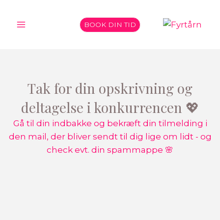
Gå
til
BOOK DIN TID
indholdet
Tak for din opskrivning og
deltagelse i konkurrencen 💖
Gå til din indbakke og bekræft din tilmelding i
den mail, der bliver sendt til dig lige om lidt - og
check evt. din spammappe 🌸